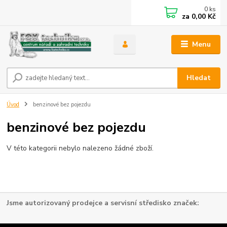
0
ks
za
0,00 Kč
Menu
Hledat
Úvod
benzinové bez pojezdu
benzinové bez pojezdu
V této kategorii nebylo nalezeno žádné zboží.
Jsme autorizovaný prodejce a servisní středisko značek: