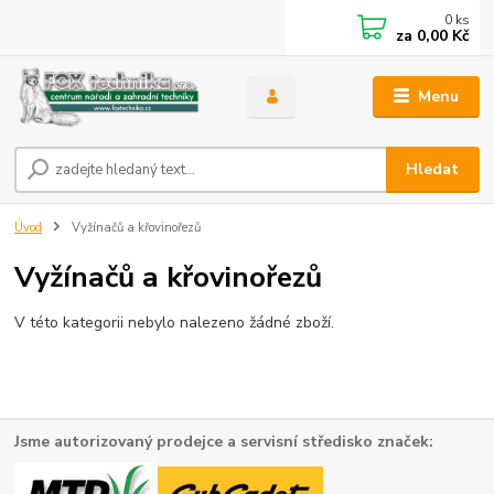
0
ks
za
0,00 Kč
Menu
Hledat
Úvod
Vyžínačů a křovinořezů
Vyžínačů a křovinořezů
V této kategorii nebylo nalezeno žádné zboží.
Jsme autorizovaný prodejce a servisní středisko značek: