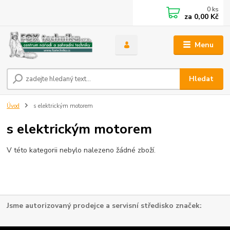
0
ks
za
0,00 Kč
Menu
Hledat
Úvod
s elektrickým motorem
s elektrickým motorem
V této kategorii nebylo nalezeno žádné zboží.
Jsme autorizovaný prodejce a servisní středisko značek: