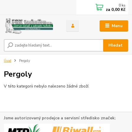
0
ks
za
0,00 Kč
Menu
Hledat
Úvod
Pergoly
Pergoly
V této kategorii nebylo nalezeno žádné zboží.
Jsme autorizovaný prodejce a servisní středisko značek: