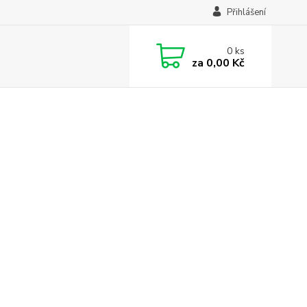
Přihlášení
0
ks
za
0,00 Kč