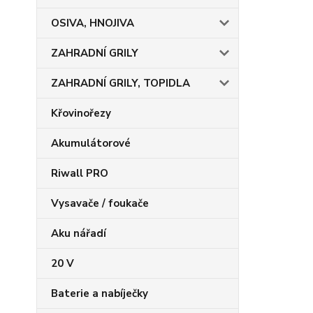
OSIVA, HNOJIVA
ZAHRADNÍ GRILY
ZAHRADNÍ GRILY, TOPIDLA
Křovinořezy
Akumulátorové
Riwall PRO
Vysavače / foukače
Aku nářadí
20 V
Baterie a nabíječky