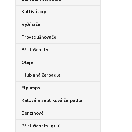
Kultivátory
Vyžínače
Provzdušňovače
Příslušenství
Oleje
Hlubinná čerpadla
Elpumps
Kalová a septiková čerpadla
Benzínové
Příslušenství grilů