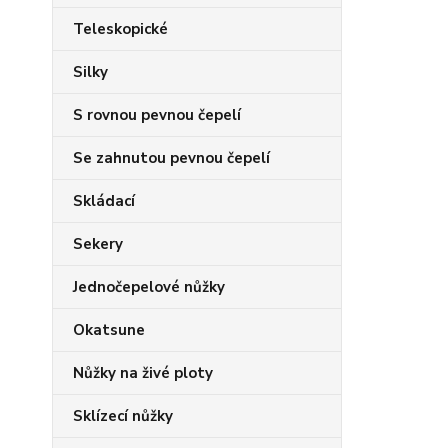
Teleskopické
Silky
S rovnou pevnou čepelí
Se zahnutou pevnou čepelí
Skládací
Sekery
Jednočepelové nůžky
Okatsune
Nůžky na živé ploty
Sklízecí nůžky