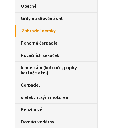
Obecné
Grily na dřevěné uhlí
Zahradní domky
Ponorná čerpadla
Rotačních sekaček
k bruskám (kotouče, papíry,
kartáče atd.)
Čerpadel
s elektrickým motorem
Benzinové
Domácí vodárny