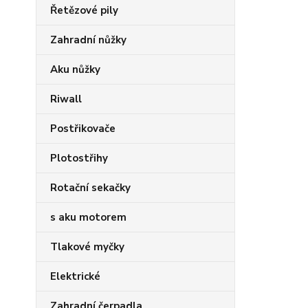
Řetězové pily
Zahradní nůžky
Aku nůžky
Riwall
Postřikovače
Plotostřihy
Rotační sekačky
s aku motorem
Tlakové myčky
Elektrické
Zahradní čerpadla