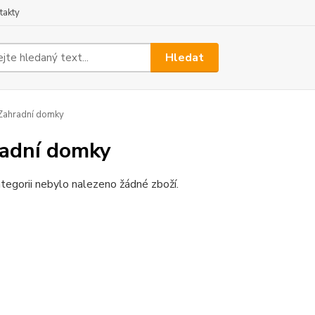
takty
Hledat
ahradní domky
adní domky
tegorii nebylo nalezeno žádné zboží.