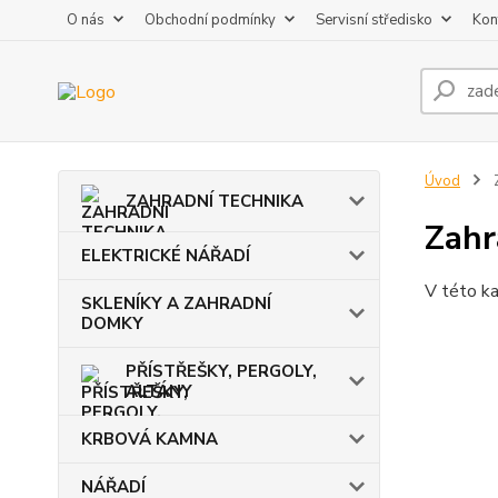
O nás
Obchodní podmínky
Servisní středisko
Kon
Úvod
Z
ZAHRADNÍ TECHNIKA
Zahr
ELEKTRICKÉ NÁŘADÍ
V této ka
SKLENÍKY A ZAHRADNÍ
DOMKY
PŘÍSTŘEŠKY, PERGOLY,
ALTÁNY
KRBOVÁ KAMNA
NÁŘADÍ