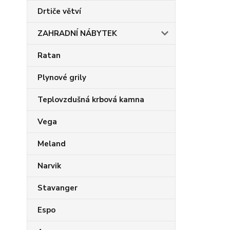
Drtiče větví
ZAHRADNÍ NÁBYTEK
Ratan
Plynové grily
Teplovzdušná krbová kamna
Vega
Meland
Narvik
Stavanger
Espo