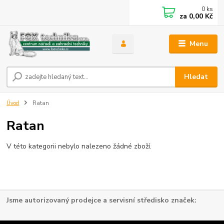
0
ks
za
0,00 Kč
Menu
Hledat
Úvod
Ratan
Ratan
V této kategorii nebylo nalezeno žádné zboží.
Jsme autorizovaný prodejce a servisní středisko značek: