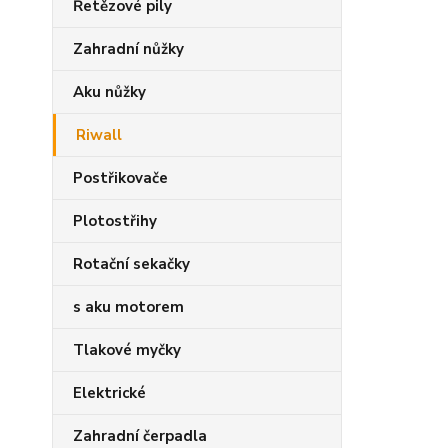
Řetězové pily
Zahradní nůžky
Aku nůžky
Riwall
Postřikovače
Plotostřihy
Rotační sekačky
s aku motorem
Tlakové myčky
Elektrické
Zahradní čerpadla