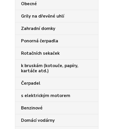
Obecné
Grily na dřevěné uhlí
Zahradní domky
Ponorná čerpadla
Rotačních sekaček
k bruskám (kotouče, papíry,
kartáče atd.)
Čerpadel
s elektrickým motorem
Benzinové
Domácí vodárny