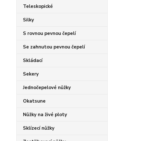
Teleskopické
Silky
S rovnou pevnou čepelí
Se zahnutou pevnou čepelí
Skládací
Sekery
Jednočepelové nůžky
Okatsune
Nůžky na živé ploty
Sklízecí nůžky