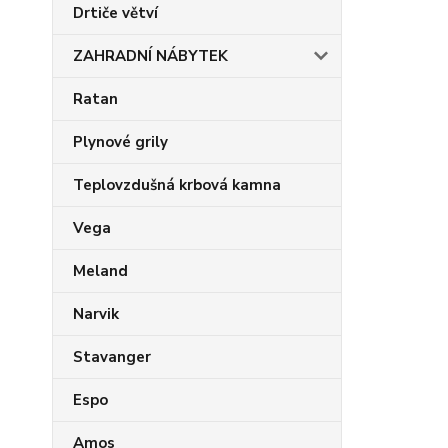
Drtiče větví
ZAHRADNÍ NÁBYTEK
Ratan
Plynové grily
Teplovzdušná krbová kamna
Vega
Meland
Narvik
Stavanger
Espo
Amos