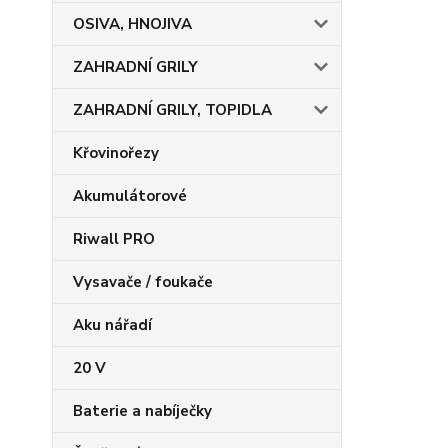
OSIVA, HNOJIVA
ZAHRADNÍ GRILY
ZAHRADNÍ GRILY, TOPIDLA
Křovinořezy
Akumulátorové
Riwall PRO
Vysavače / foukače
Aku nářadí
20 V
Baterie a nabíječky