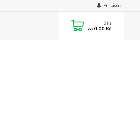
Přihlášení
0
ks
za
0,00 Kč