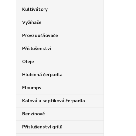
Kultivátory
Vyžínače
Provzdušňovače
Příslušenství
Oleje
Hlubinná čerpadla
Elpumps
Kalová a septiková čerpadla
Benzínové
Příslušenství grilů