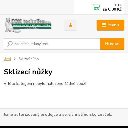
0
ks
za
0,00 Kč
Menu
Hledat
Úvod
Sklízecí nůžky
Sklízecí nůžky
V této kategorii nebylo nalezeno žádné zboží.
Jsme autorizovaný prodejce a servisní středisko značek: