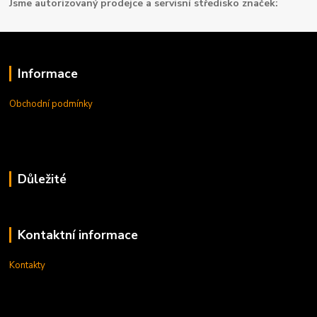
Jsme autorizovaný prodejce a servisní středisko značek:
Informace
Obchodní podmínky
Důležité
Kontaktní informace
Kontakty