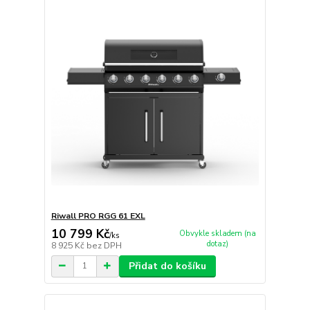
Riwall PRO RGG 61 EXL
10 799 Kč
Obvykle skladem (na
/
ks
dotaz)
8 925 Kč
bez DPH
Přidat do košíku