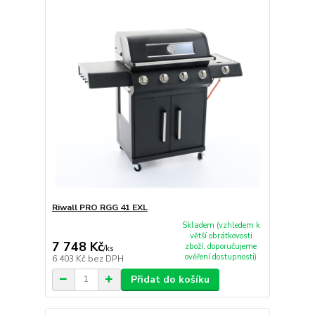
Riwall PRO RGG 41 EXL
Skladem (vzhledem k
větší obrátkovosti
7 748 Kč
zboží, doporučujeme
/
ks
ověření dostupnosti)
6 403 Kč
bez DPH
Přidat do košíku