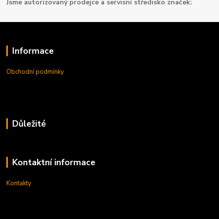
Jsme autorizovaný prodejce a servisní středisko značek:
Informace
Obchodní podmínky
Důležité
Kontaktní informace
Kontakty