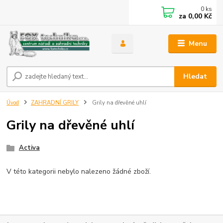
0
ks
za
0,00 Kč
Menu
Hledat
Úvod
ZAHRADNÍ GRILY
Grily na dřevěné uhlí
Grily na dřevěné uhlí
Activa
V této kategorii nebylo nalezeno žádné zboží.