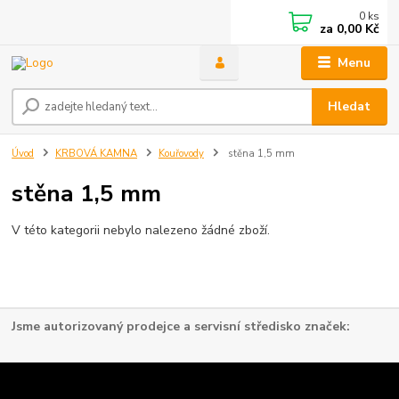
0
ks
za
0,00 Kč
Menu
Hledat
Úvod
KRBOVÁ KAMNA
Kouřovody
stěna 1,5 mm
stěna 1,5 mm
V této kategorii nebylo nalezeno žádné zboží.
Jsme autorizovaný prodejce a servisní středisko značek: