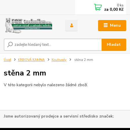
0
ks
za
0,00 Kč
Menu
Hledat
Úvod
KRBOVÁ KAMNA
Kouřovody
stěna 2 mm
stěna 2 mm
V této kategorii nebylo nalezeno žádné zboží.
Jsme autorizovaný prodejce a servisní středisko značek: