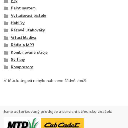
Pily
Paint system
Vytlačovací pistole
Hoblíky
Rázové utahováky
Vrtací kladiva
Rádia a MP3
Kombinované stroje
Svítilny
Kompresory
V této kategorii nebylo nalezeno žádné zboží.
Jsme autorizovaný prodejce a servisní středisko značek: