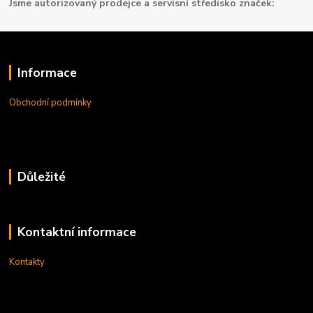
Jsme autorizovaný prodejce a servisní středisko značek:
Informace
Obchodní podmínky
Důležité
Kontaktní informace
Kontakty