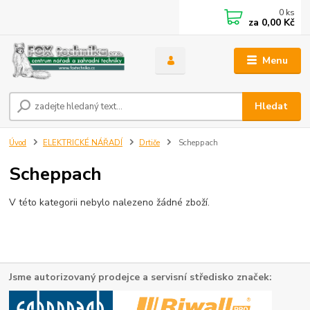
0
ks
za
0,00 Kč
Menu
Hledat
Úvod
ELEKTRICKÉ NÁŘADÍ
Drtiče
Scheppach
Scheppach
V této kategorii nebylo nalezeno žádné zboží.
Jsme autorizovaný prodejce a servisní středisko značek: