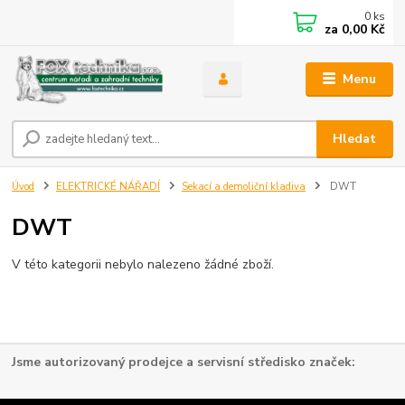
0
ks
za
0,00 Kč
Menu
Hledat
Úvod
ELEKTRICKÉ NÁŘADÍ
Sekací a demoliční kladiva
DWT
DWT
V této kategorii nebylo nalezeno žádné zboží.
Jsme autorizovaný prodejce a servisní středisko značek: