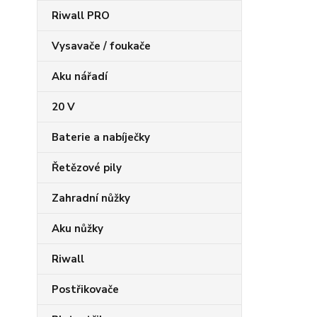
Riwall PRO
Vysavače / foukače
Aku nářadí
20 V
Baterie a nabíječky
Řetězové pily
Zahradní nůžky
Aku nůžky
Riwall
Postřikovače