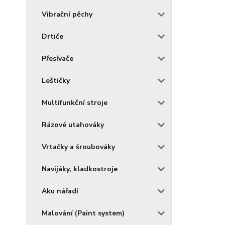
Vibrační pěchy
Drtiče
Přesívače
Leštičky
Multifunkční stroje
Rázové utahováky
Vrtačky a šroubováky
Navijáky, kladkostroje
Aku nářadí
Malování (Paint system)