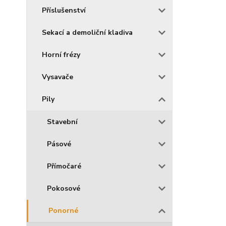
Příslušenství
Sekací a demoliční kladiva
Horní frézy
Vysavače
Pily
Stavební
Pásové
Přímočaré
Pokosové
Ponorné