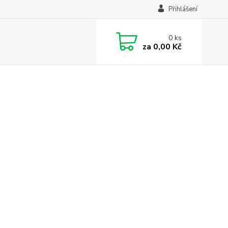
Přihlášení
0
ks
za
0,00 Kč