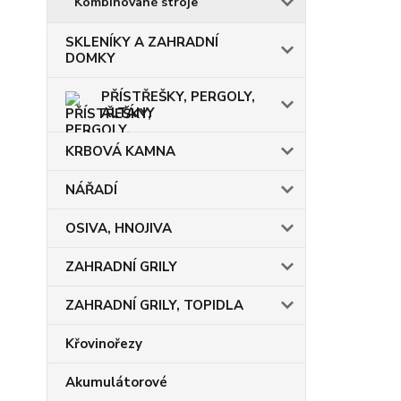
Kombinované stroje
SKLENÍKY A ZAHRADNÍ
DOMKY
PŘÍSTŘEŠKY, PERGOLY,
ALTÁNY
KRBOVÁ KAMNA
NÁŘADÍ
OSIVA, HNOJIVA
ZAHRADNÍ GRILY
ZAHRADNÍ GRILY, TOPIDLA
Křovinořezy
Akumulátorové