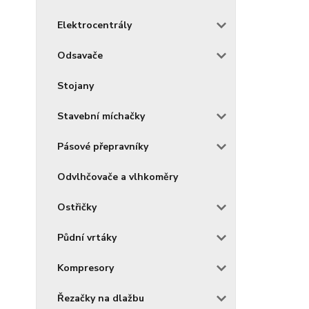
Elektrocentrály
Odsavače
Stojany
Stavební míchačky
Pásové přepravníky
Odvlhčovače a vlhkoměry
Ostřičky
Půdní vrtáky
Kompresory
Řezačky na dlažbu