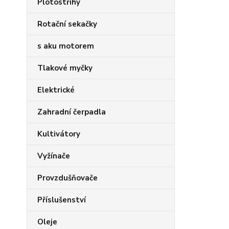
Plotostřihy
Rotační sekačky
s aku motorem
Tlakové myčky
Elektrické
Zahradní čerpadla
Kultivátory
Vyžínače
Provzdušňovače
Příslušenství
Oleje