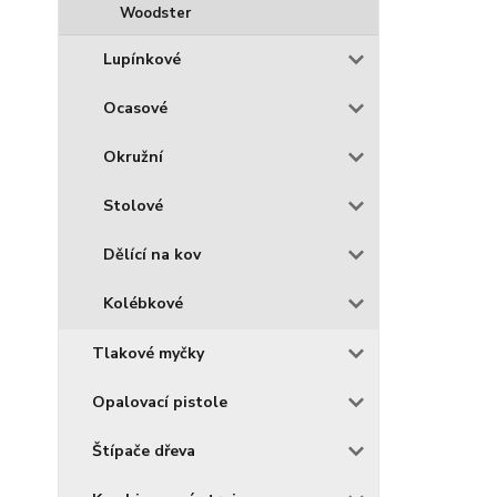
Woodster
Lupínkové
Ocasové
Okružní
Stolové
Dělící na kov
Kolébkové
Tlakové myčky
Opalovací pistole
Štípače dřeva