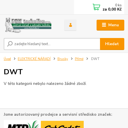
0
ks
za
0,00 Kč
Menu
Hledat
Úvod
ELEKTRICKÉ NÁŘADÍ
Brusky
Přímé
DWT
DWT
V této kategorii nebylo nalezeno žádné zboží.
Jsme autorizovaný prodejce a servisní středisko značek: