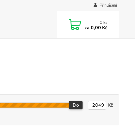
Přihlášení
0
ks
za
0,00 Kč
Do
Kč