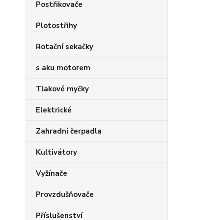
Postřikovače
Plotostřihy
Rotační sekačky
s aku motorem
Tlakové myčky
Elektrické
Zahradní čerpadla
Kultivátory
Vyžínače
Provzdušňovače
Příslušenství