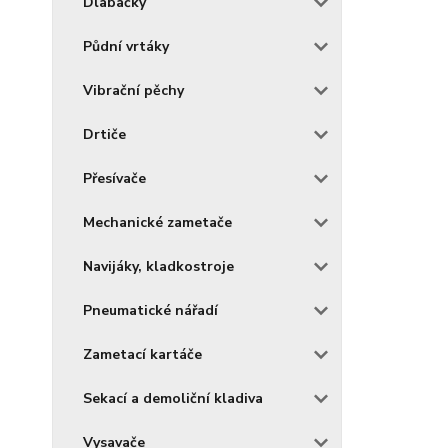
Dlabačky
Půdní vrtáky
Vibrační pěchy
Drtiče
Přesívače
Mechanické zametače
Navijáky, kladkostroje
Pneumatické nářadí
Zametací kartáče
Sekací a demoliční kladiva
Vysavače