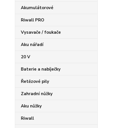
Akumulátorové
Riwall PRO
Vysavače / foukače
Aku nářadí
20 V
Baterie a nabíječky
Řetězové pily
Zahradní nůžky
Aku nůžky
Riwall