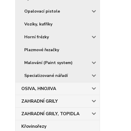
Opalovací pistole
Vozíky, kufříky
Horní frézky
Plazmové řezačky
Malování (Paint system)
Specializované nářadí
OSIVA, HNOJIVA
ZAHRADNÍ GRILY
ZAHRADNÍ GRILY, TOPIDLA
Křovinořezy