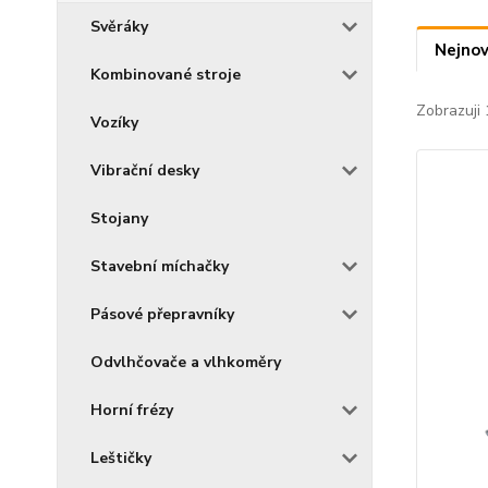
Svěráky
Nejnov
Kombinované stroje
Zobrazuji 
Vozíky
Vibrační desky
Stojany
Stavební míchačky
Pásové přepravníky
Odvlhčovače a vlhkoměry
Horní frézy
Leštičky