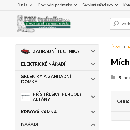
O nás
Obchodní podmínky
Servisní středisko
Kon
Úvod
ZAHRADNÍ TECHNIKA
Mích
ELEKTRICKÉ NÁŘADÍ
SKLENÍKY A ZAHRADNÍ
Sche
DOMKY
PŘÍSTŘEŠKY, PERGOLY,
ALTÁNY
Cena:
KRBOVÁ KAMNA
NÁŘADÍ