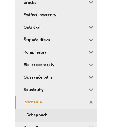
Brusky
Svářecí invertory
Ostřičky
Štípače dřeva
Kompresory
Elektrocentrály
Odsavače pilin
Soustruhy
Míchadla
Scheppach