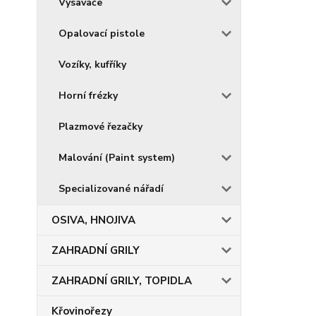
Vysavače
Opalovací pistole
Vozíky, kufříky
Horní frézky
Plazmové řezačky
Malování (Paint system)
Specializované nářadí
OSIVA, HNOJIVA
ZAHRADNÍ GRILY
ZAHRADNÍ GRILY, TOPIDLA
Křovinořezy