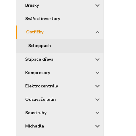
Brusky
Svářecí invertory
Ostřičky
Scheppach
Štípače dřeva
Kompresory
Elektrocentrály
Odsavače pilin
Soustruhy
Míchadla