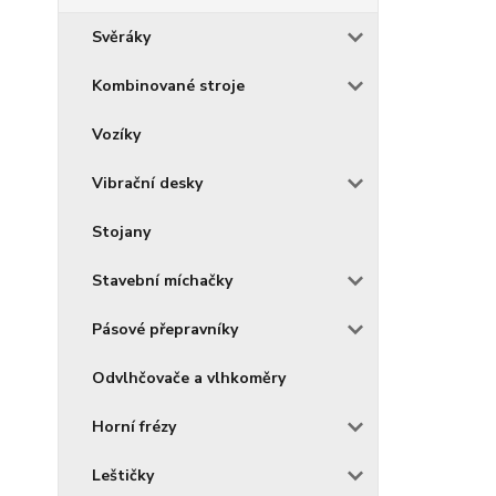
Svěráky
Kombinované stroje
Vozíky
Vibrační desky
Stojany
Stavební míchačky
Pásové přepravníky
Odvlhčovače a vlhkoměry
Horní frézy
Leštičky