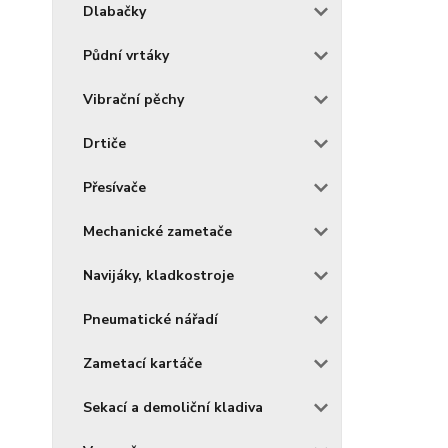
Dlabačky
Půdní vrtáky
Vibrační pěchy
Drtiče
Přesívače
Mechanické zametače
Navijáky, kladkostroje
Pneumatické nářadí
Zametací kartáče
Sekací a demoliční kladiva