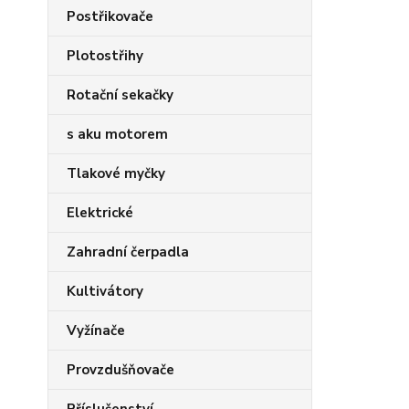
Postřikovače
Plotostřihy
Rotační sekačky
s aku motorem
Tlakové myčky
Elektrické
Zahradní čerpadla
Kultivátory
Vyžínače
Provzdušňovače