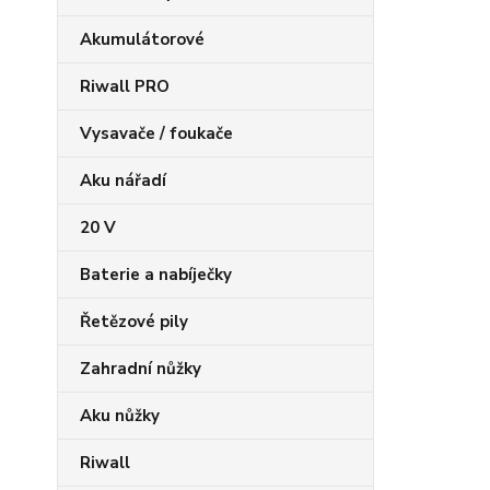
Akumulátorové
Riwall PRO
Vysavače / foukače
Aku nářadí
20 V
Baterie a nabíječky
Řetězové pily
Zahradní nůžky
Aku nůžky
Riwall