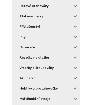
Rázové utahováky
Tlakové myčky
Příslušenství
Pily
Odsavače
Řezačky na dlažbu
Vrtačky a šroubováky
Aku nářadí
Hoblíky a protahovačky
Multifunkční stroje