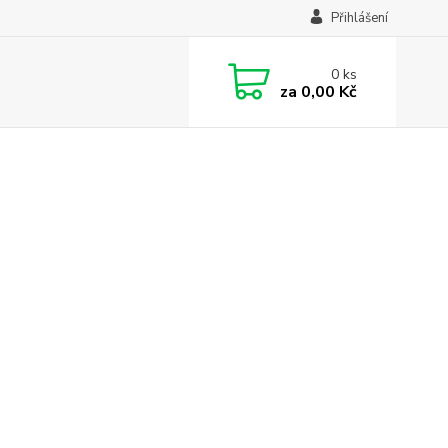
Přihlášení
0
ks
za
0,00 Kč