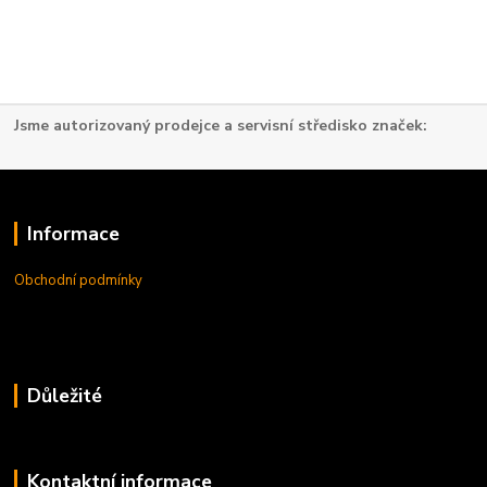
Jsme autorizovaný prodejce a servisní středisko značek:
Informace
Obchodní podmínky
Důležité
Kontaktní informace