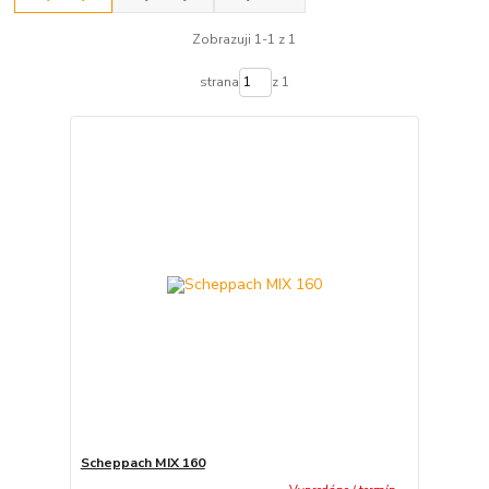
Zobrazuji 1-1 z 1
strana
z 1
Scheppach MIX 160