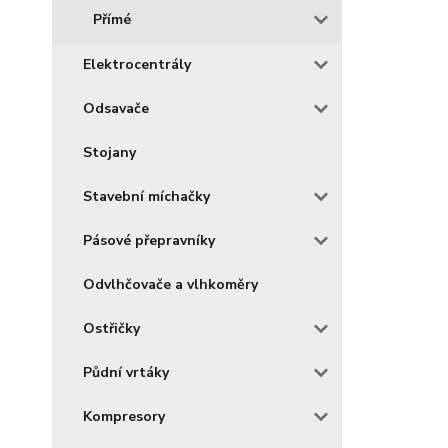
Přímé
Elektrocentrály
Odsavače
Stojany
Stavební míchačky
Pásové přepravníky
Odvlhčovače a vlhkoměry
Ostřičky
Půdní vrtáky
Kompresory