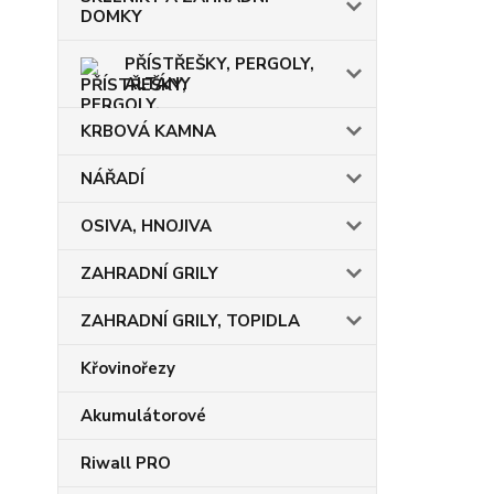
DOMKY
PŘÍSTŘEŠKY, PERGOLY,
ALTÁNY
KRBOVÁ KAMNA
NÁŘADÍ
OSIVA, HNOJIVA
ZAHRADNÍ GRILY
ZAHRADNÍ GRILY, TOPIDLA
Křovinořezy
Akumulátorové
Riwall PRO