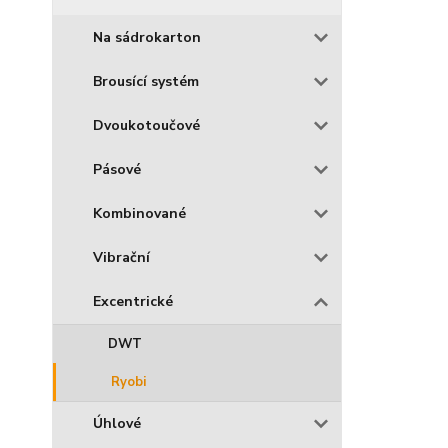
Na sádrokarton
Brousící systém
Dvoukotoučové
Pásové
Kombinované
Vibrační
Excentrické
DWT
Ryobi
Úhlové