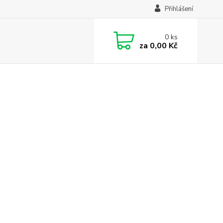
Přihlášení
0
ks
za
0,00 Kč