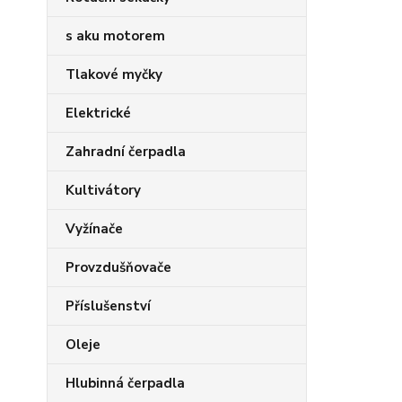
s aku motorem
Tlakové myčky
Elektrické
Zahradní čerpadla
Kultivátory
Vyžínače
Provzdušňovače
Příslušenství
Oleje
Hlubinná čerpadla