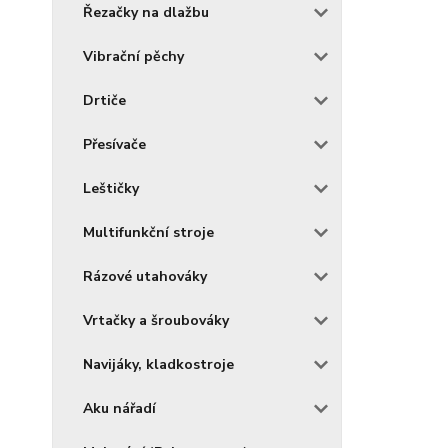
Řezačky na dlažbu
Vibrační pěchy
Drtiče
Přesívače
Leštičky
Multifunkční stroje
Rázové utahováky
Vrtačky a šroubováky
Navijáky, kladkostroje
Aku nářadí