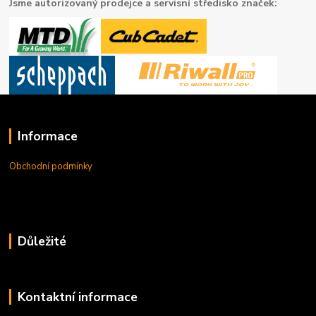
Jsme autorizovaný prodejce a servisní středisko značek:
Informace
Obchodní podmínky
Důležité
Kontaktní informace