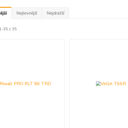
ější
Nejlevnější
Nejdražší
1-35 z 35