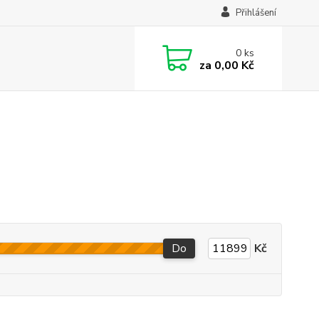
Přihlášení
0
ks
za
0,00 Kč
Do
Kč