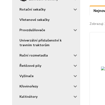
Rotační sekačky
Nejnov
Vřetenové sekačky
Zobrazuji 
Provzdušňovače
Univerzální příslušenství k
travním traktorům
Ruční rozmetadla
Řetězové pily
Vyžínače
Křovinořezy
Kultivátory