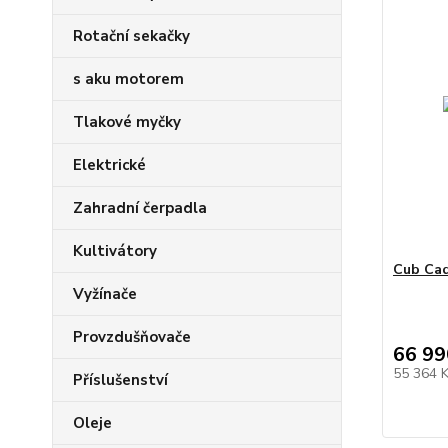
Rotační sekačky
s aku motorem
Tlakové myčky
Elektrické
Zahradní čerpadla
Kultivátory
Cub Ca
Vyžínače
Provzdušňovače
66 99
55 364 
Příslušenství
Oleje