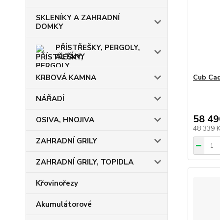
SKLENÍKY A ZAHRADNÍ
DOMKY
PŘÍSTŘEŠKY, PERGOLY,
ALTÁNY
Cub Cad
KRBOVÁ KAMNA
NÁŘADÍ
58 49
OSIVA, HNOJIVA
48 339 
ZAHRADNÍ GRILY
ZAHRADNÍ GRILY, TOPIDLA
Křovinořezy
Akumulátorové