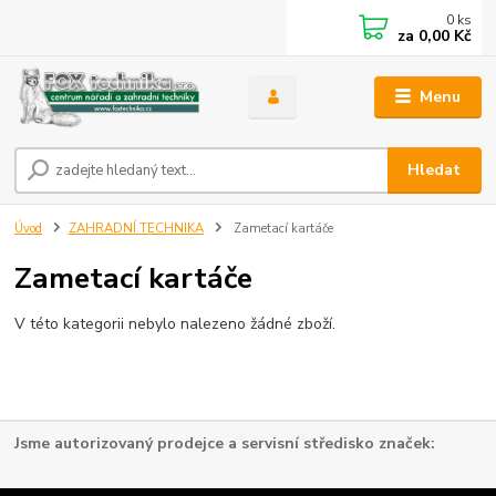
0
ks
za
0,00 Kč
Menu
Hledat
Úvod
ZAHRADNÍ TECHNIKA
Zametací kartáče
Zametací kartáče
V této kategorii nebylo nalezeno žádné zboží.
Jsme autorizovaný prodejce a servisní středisko značek: