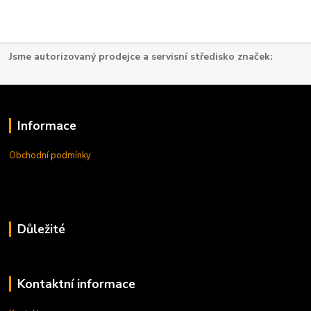
Jsme autorizovaný prodejce a servisní středisko značek:
Informace
Obchodní podmínky
Důležité
Kontaktní informace