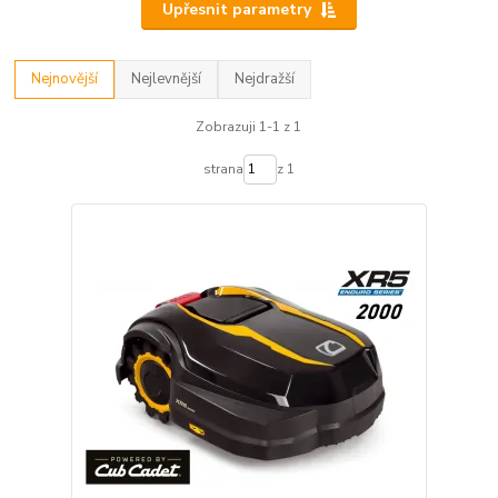
Upřesnit parametry
Nejnovější
Nejlevnější
Nejdražší
Zobrazuji 1-1 z 1
strana
z 1