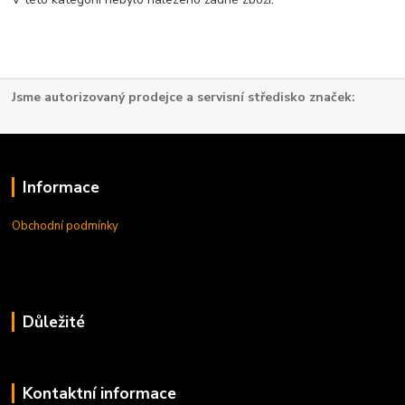
Jsme autorizovaný prodejce a servisní středisko značek:
Informace
Obchodní podmínky
Důležité
Kontaktní informace