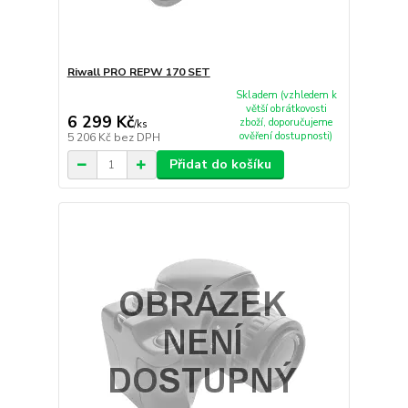
Riwall PRO REPW 170 SET
Skladem (vzhledem k
větší obrátkovosti
6 299 Kč
zboží, doporučujeme
/
ks
ověření dostupnosti)
5 206 Kč
bez DPH
Přidat do košíku