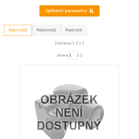
Upřesnit parametry
Nejnovější
Nejlevnější
Nejdražší
Zobrazuji 1-2 z 2
strana
z 1