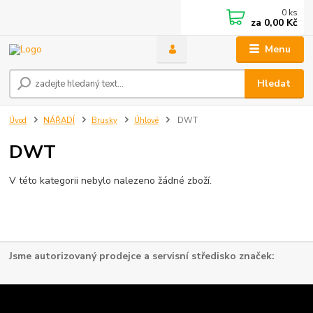
0
ks
za
0,00 Kč
Menu
Hledat
Úvod
NÁŘADÍ
Brusky
Úhlové
DWT
DWT
V této kategorii nebylo nalezeno žádné zboží.
Jsme autorizovaný prodejce a servisní středisko značek: