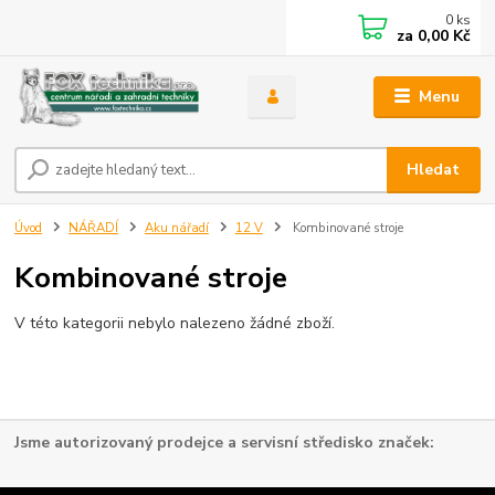
0
ks
za
0,00 Kč
Menu
Hledat
Úvod
NÁŘADÍ
Aku nářadí
12 V
Kombinované stroje
Kombinované stroje
V této kategorii nebylo nalezeno žádné zboží.
Jsme autorizovaný prodejce a servisní středisko značek: