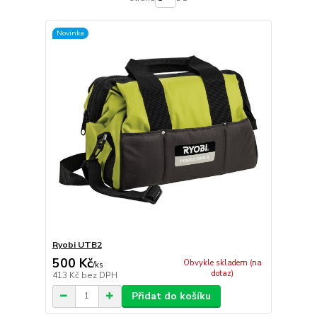
Novinka
Ryobi UTB2
500 Kč
Obvykle skladem (na
/
ks
dotaz)
413 Kč
bez DPH
Přidat do košíku