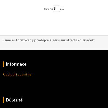
strana
z 1
Jsme autorizovaný prodejce a servisní středisko značek:
Informace
Obchodní podmínky
Důležité