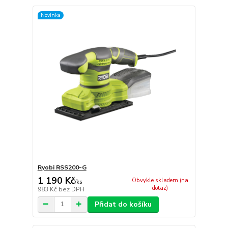
Novinka
Ryobi RSS200-G
1 190 Kč
Obvykle skladem (na
/
ks
dotaz)
983 Kč
bez DPH
Přidat do košíku