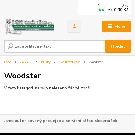
0
ks
za
0,00 Kč
Menu
Hledat
Úvod
NÁŘADÍ
Brusky
Dvoukotoučové
Woodster
Woodster
V této kategorii nebylo nalezeno žádné zboží.
Jsme autorizovaný prodejce a servisní středisko značek: