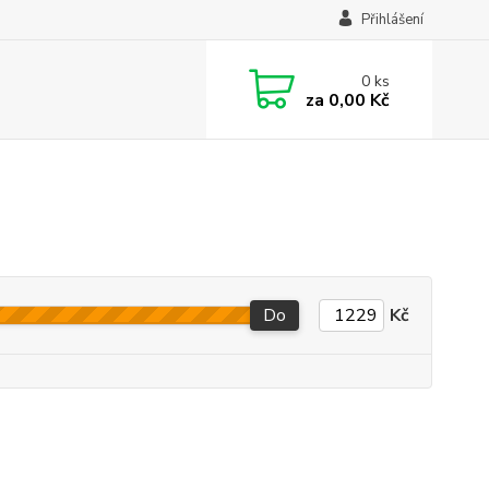
Přihlášení
0
ks
za
0,00 Kč
Do
Kč