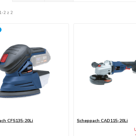
1-2 z 2
ch CFS135-20Li
Scheppach CAD115-20Li