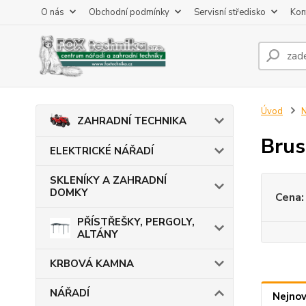
O nás
Obchodní podmínky
Servisní středisko
Kon
Úvod
ZAHRADNÍ TECHNIKA
Brus
ELEKTRICKÉ NÁŘADÍ
SKLENÍKY A ZAHRADNÍ
DOMKY
Cena:
PŘÍSTŘEŠKY, PERGOLY,
ALTÁNY
KRBOVÁ KAMNA
NÁŘADÍ
Nejnov