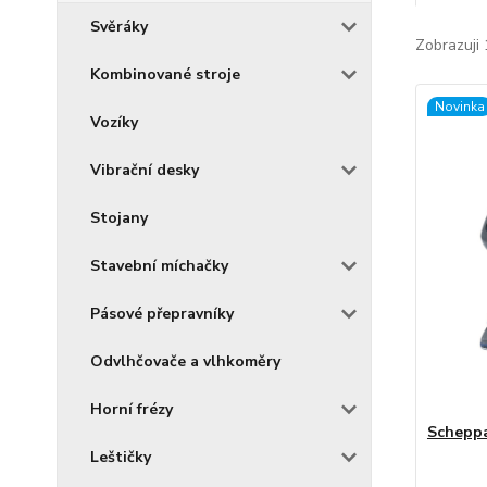
Svěráky
Zobrazuji 
Kombinované stroje
Novinka
Vozíky
Vibrační desky
Stojany
Stavební míchačky
Pásové přepravníky
Odvlhčovače a vlhkoměry
Horní frézy
Scheppa
Leštičky