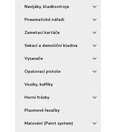
Navijáky, kladkostroje
Pneumatické nářadí
Zametací kartáče
Sekací a demoliční kladiva
Vysavače
Opalovací pistole
Vozíky, kufříky
Horní frézky
Plazmové řezačky
Malování (Paint system)