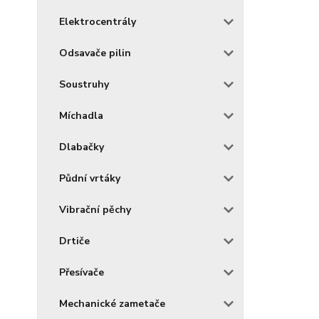
Elektrocentrály
Odsavače pilin
Soustruhy
Míchadla
Dlabačky
Půdní vrtáky
Vibrační pěchy
Drtiče
Přesívače
Mechanické zametače