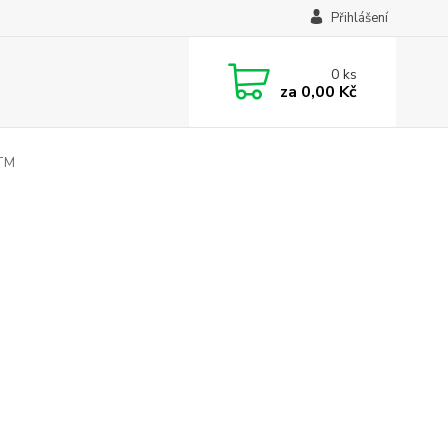
Přihlášení
0
ks
za
0,00 Kč
TM