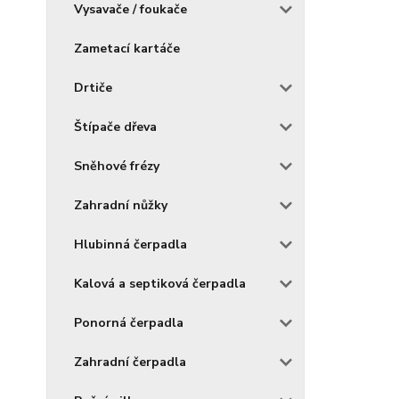
Vysavače / foukače
Zametací kartáče
Drtiče
Štípače dřeva
Sněhové frézy
Zahradní nůžky
Hlubinná čerpadla
Kalová a septiková čerpadla
Ponorná čerpadla
Zahradní čerpadla