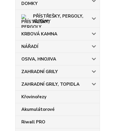
DOMKY
PŘÍSTŘEŠKY, PERGOLY,
ALTÁNY
KRBOVÁ KAMNA
NÁŘADÍ
OSIVA, HNOJIVA
ZAHRADNÍ GRILY
ZAHRADNÍ GRILY, TOPIDLA
Křovinořezy
Akumulátorové
Riwall PRO