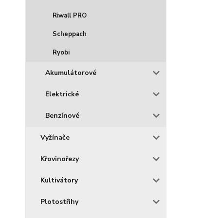
Riwall PRO
Scheppach
Ryobi
Akumulátorové
Elektrické
Benzínové
Vyžínače
Křovinořezy
Kultivátory
Plotostřihy