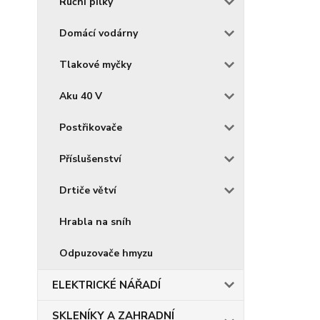
Ruční pilky
Domácí vodárny
Tlakové myčky
Aku 40 V
Postřikovače
Příslušenství
Drtiče větví
Hrabla na sníh
Odpuzovače hmyzu
ELEKTRICKÉ NÁŘADÍ
SKLENÍKY A ZAHRADNÍ