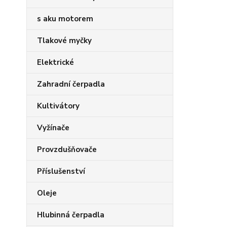
s aku motorem
Tlakové myčky
Elektrické
Zahradní čerpadla
Kultivátory
Vyžínače
Provzdušňovače
Příslušenství
Oleje
Hlubinná čerpadla