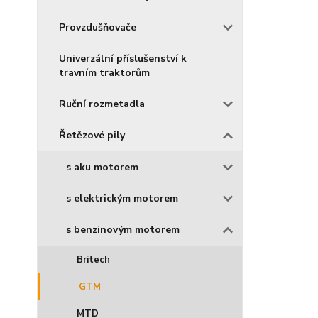
Provzdušňovače
Univerzální příslušenství k
travním traktorům
Ruční rozmetadla
Řetězové pily
s aku motorem
s elektrickým motorem
s benzinovým motorem
Britech
GTM
MTD