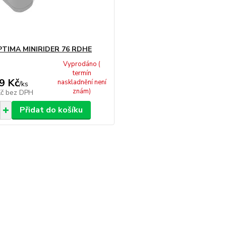
TIMA MINIRIDER 76 RDHE
Vyprodáno (
termín
9 Kč
naskladnění není
/
ks
znám)
Kč
bez DPH
Přidat do košíku