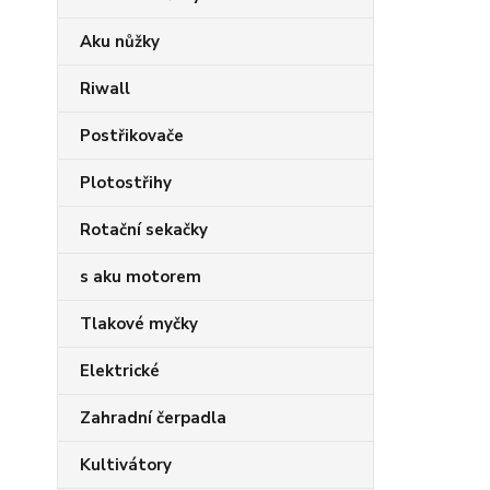
Aku nůžky
Riwall
Postřikovače
Plotostřihy
Rotační sekačky
s aku motorem
Tlakové myčky
Elektrické
Zahradní čerpadla
Kultivátory