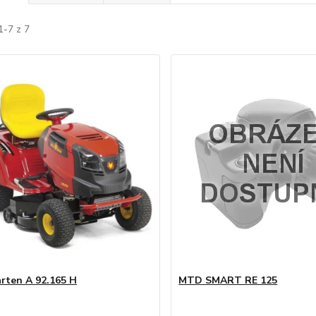
1-7 z 7
rten A 92.165 H
MTD SMART RE 125