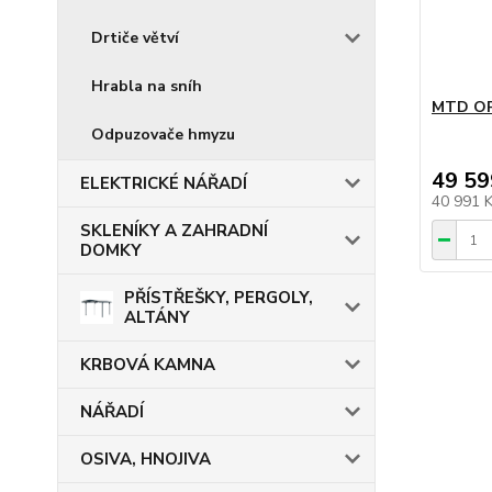
Drtiče větví
Hrabla na sníh
MTD OP
Odpuzovače hmyzu
49 59
ELEKTRICKÉ NÁŘADÍ
40 991 
SKLENÍKY A ZAHRADNÍ
DOMKY
PŘÍSTŘEŠKY, PERGOLY,
ALTÁNY
KRBOVÁ KAMNA
NÁŘADÍ
OSIVA, HNOJIVA