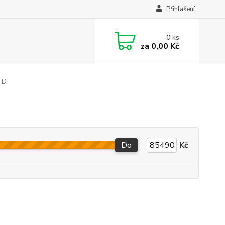
Přihlášení
0
ks
za
0,00 Kč
TD
Do
Kč