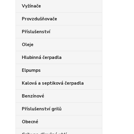
Vyžínače
Provzdušňovače
Příslušenství
Oleje
Hlubinná čerpadla
Elpumps
Kalová a septiková čerpadla
Benzínové
Příslušenství grilů
Obecné