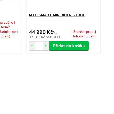
MTD SMART MINIRIDER 60 RDE
prodáno (
termín
44 990 Kč
ladnění není
Ukončen prodej
/
ks
znám)
tohoto modelu
37 182 Kč
bez DPH
Přidat do košíku