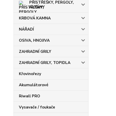
PŘÍSTŘEŠKY, PERGOLY,
ALTÁNY
KRBOVÁ KAMNA
NÁŘADÍ
OSIVA, HNOJIVA
ZAHRADNÍ GRILY
ZAHRADNÍ GRILY, TOPIDLA
Křovinořezy
Akumulátorové
Riwall PRO
Vysavače / foukače