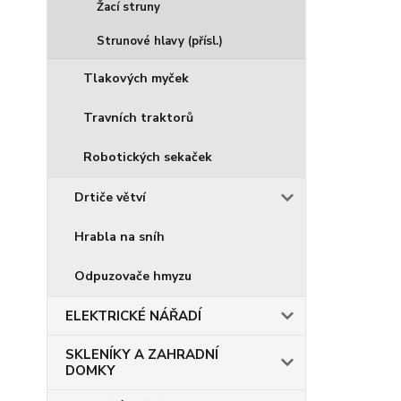
Žací struny
Strunové hlavy (přísl.)
Tlakových myček
Travních traktorů
Robotických sekaček
Drtiče větví
Hrabla na sníh
Odpuzovače hmyzu
ELEKTRICKÉ NÁŘADÍ
SKLENÍKY A ZAHRADNÍ
DOMKY