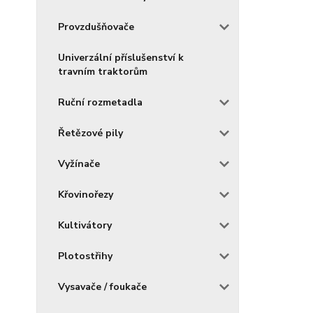
Provzdušňovače
Univerzální příslušenství k
travním traktorům
Ruční rozmetadla
Řetězové pily
Vyžínače
Křovinořezy
Kultivátory
Plotostřihy
Vysavače / foukače