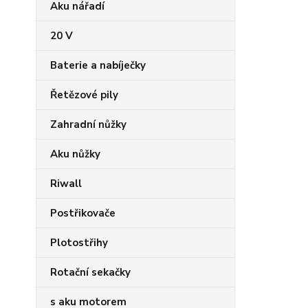
Aku nářadí
20 V
Baterie a nabíječky
Řetězové pily
Zahradní nůžky
Aku nůžky
Riwall
Postřikovače
Plotostřihy
Rotační sekačky
s aku motorem