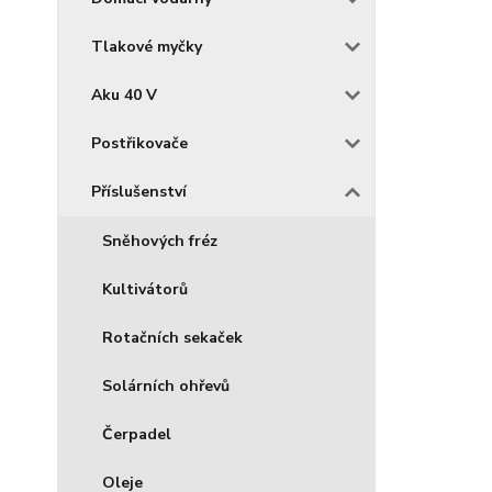
Tlakové myčky
Aku 40 V
Postřikovače
Příslušenství
Sněhových fréz
Kultivátorů
Rotačních sekaček
Solárních ohřevů
Čerpadel
Oleje