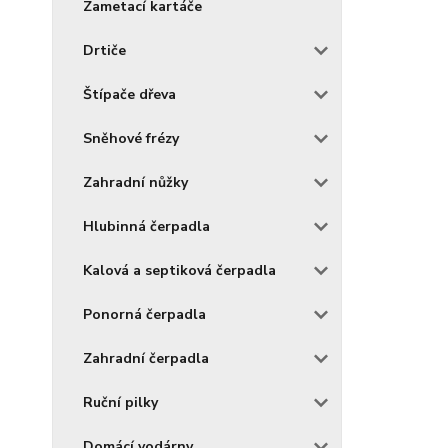
Zametací kartáče
Drtiče
Štípače dřeva
Sněhové frézy
Zahradní nůžky
Hlubinná čerpadla
Kalová a septiková čerpadla
Ponorná čerpadla
Zahradní čerpadla
Ruční pilky
Domácí vodárny