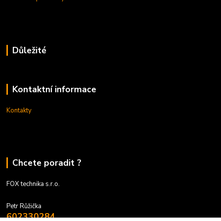
Důležité
Kontaktní informace
Kontakty
Chcete poradit ?
FOX technika s.r.o.
Petr Růžička
602330284