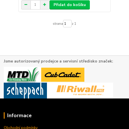
Přidat do košíku
strana
z 1
Jsme autorizovaný prodejce a servisní středisko značek:
Informace
Obchodní podmínky