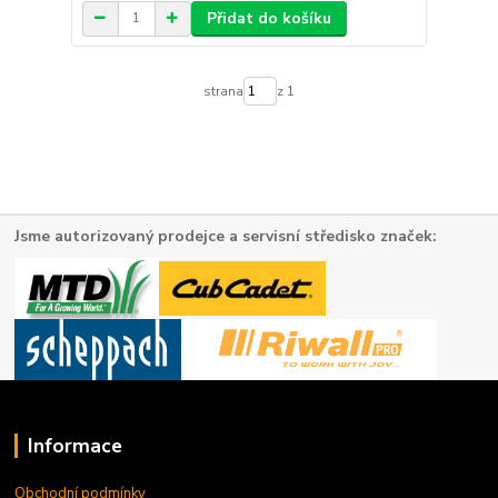
Přidat do košíku
strana
z 1
Jsme autorizovaný prodejce a servisní středisko značek:
Informace
Obchodní podmínky