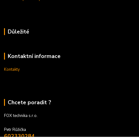
Důležité
Kontaktní informace
Kontakty
Chcete poradit ?
FOX technika s.r.o.
Petr Růžička
602330284