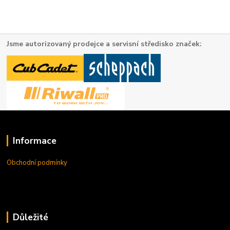
Jsme autorizovaný prodejce a servisní středisko značek:
Informace
Obchodní podmínky
Důležité