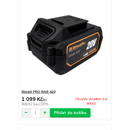
Riwall PRO RAB 420
1 099 Kč
Obvykle skladem (na
/
ks
dotaz)
908 Kč
bez DPH
Přidat do košíku