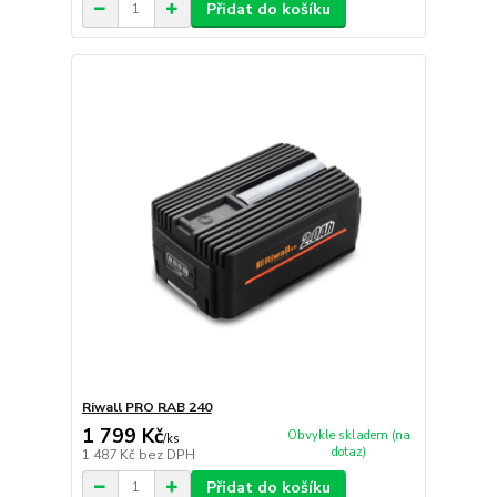
Přidat do košíku
Riwall PRO RAB 240
1 799 Kč
Obvykle skladem (na
/
ks
dotaz)
1 487 Kč
bez DPH
Přidat do košíku