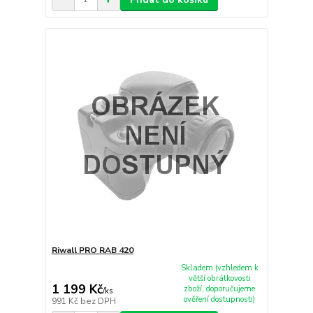
Riwall PRO RAB 420
Skladem (vzhledem k
větší obrátkovosti
1 199 Kč
zboží, doporučujeme
/
ks
ověření dostupnosti)
991 Kč
bez DPH