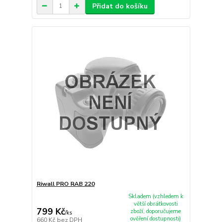
Přidat do košíku
Riwall PRO RAB 220
Skladem (vzhledem k
větší obrátkovosti
799 Kč
zboží, doporučujeme
/
ks
ověření dostupnosti)
660 Kč
bez DPH