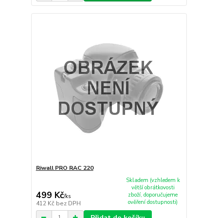
Riwall PRO RAC 220
Skladem (vzhledem k
větší obrátkovosti
499 Kč
zboží, doporučujeme
/
ks
ověření dostupnosti)
412 Kč
bez DPH
Přidat do košíku