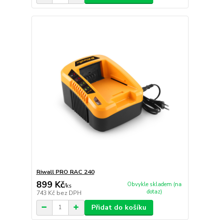
Riwall PRO RAC 240
899 Kč
Obvykle skladem (na
/
ks
dotaz)
743 Kč
bez DPH
Přidat do košíku