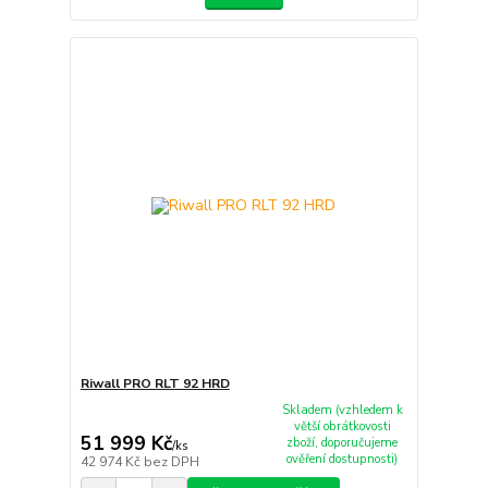
Riwall PRO RLT 92 HRD
Skladem (vzhledem k
větší obrátkovosti
51 999 Kč
zboží, doporučujeme
/
ks
ověření dostupnosti)
42 974 Kč
bez DPH