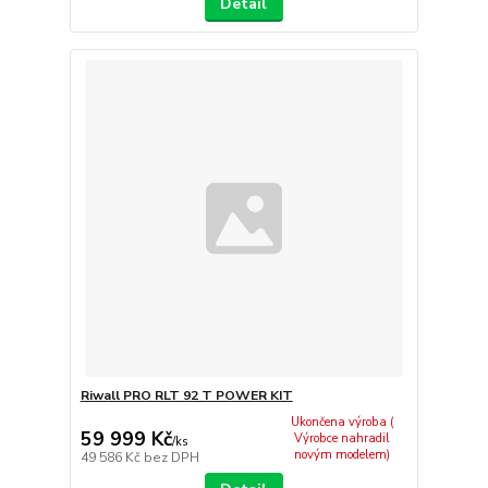
Detail
Riwall PRO RLT 92 T POWER KIT
Ukončena výroba (
59 999 Kč
Výrobce nahradil
/
ks
novým modelem)
49 586 Kč
bez DPH