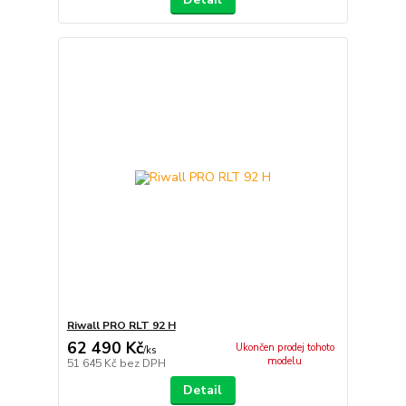
Riwall PRO RLT 92 H
62 490 Kč
Ukončen prodej tohoto
/
ks
modelu
51 645 Kč
bez DPH
Detail