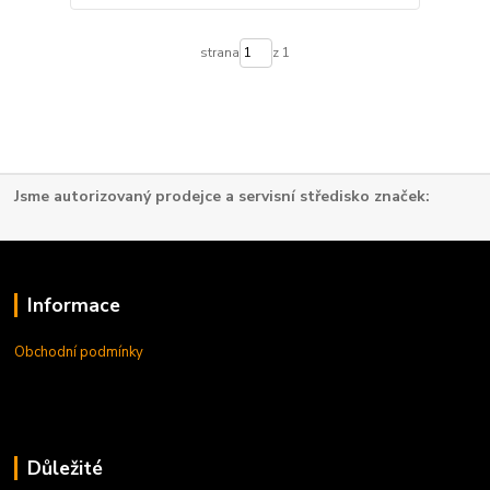
strana
z 1
Jsme autorizovaný prodejce a servisní středisko značek:
Informace
Obchodní podmínky
Důležité