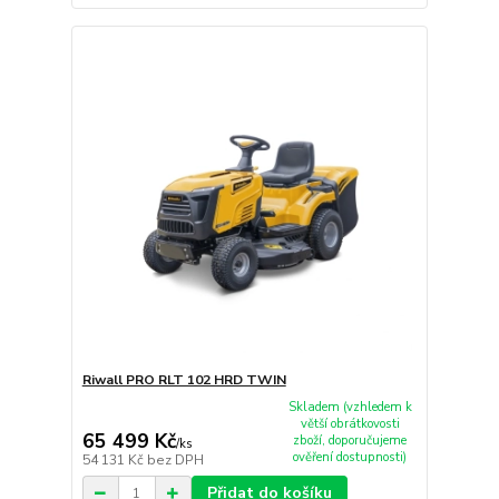
Riwall PRO RLT 102 HRD TWIN
Skladem (vzhledem k
větší obrátkovosti
65 499 Kč
zboží, doporučujeme
/
ks
ověření dostupnosti)
54 131 Kč
bez DPH
Přidat do košíku