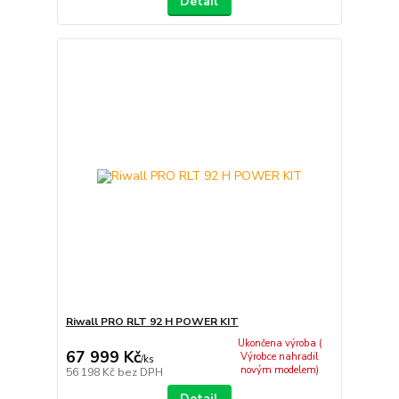
Detail
Riwall PRO RLT 92 H POWER KIT
Ukončena výroba (
67 999 Kč
Výrobce nahradil
/
ks
novým modelem)
56 198 Kč
bez DPH
Detail