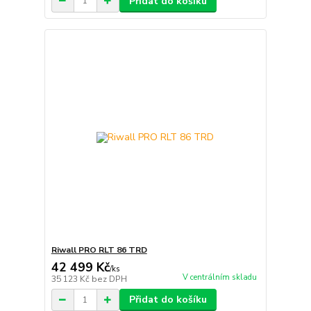
Přidat do košíku
Riwall PRO RLT 86 TRD
42 499 Kč
/
ks
V centrálním skladu
35 123 Kč
bez DPH
Přidat do košíku