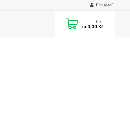
Přihlášení
0
ks
za
0,00 Kč