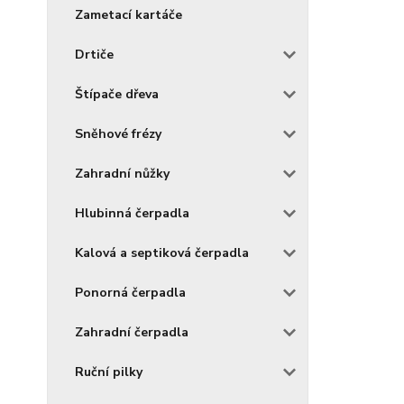
Zametací kartáče
Drtiče
Štípače dřeva
Sněhové frézy
Zahradní nůžky
Hlubinná čerpadla
Kalová a septiková čerpadla
Ponorná čerpadla
Zahradní čerpadla
Ruční pilky