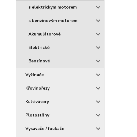
s elektrickým motorem
s benzinovým motorem
Akumulátorové
Elektrické
Benzínové
Vyžínače
Křovinořezy
Kultivátory
Plotostřihy
Vysavače / foukače