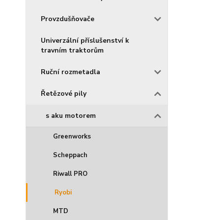
Provzdušňovače
Univerzální příslušenství k
travním traktorům
Ruční rozmetadla
Řetězové pily
s aku motorem
Greenworks
Scheppach
Riwall PRO
Ryobi
MTD