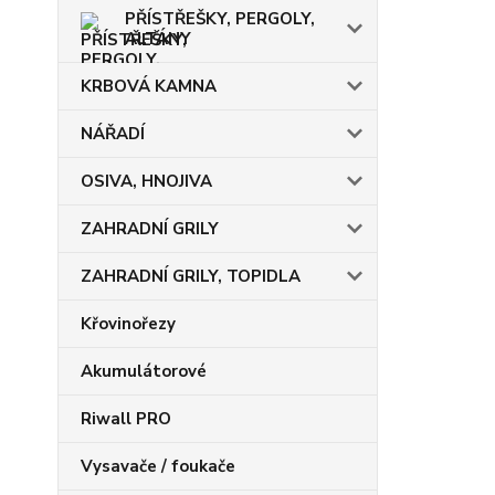
PŘÍSTŘEŠKY, PERGOLY,
ALTÁNY
KRBOVÁ KAMNA
NÁŘADÍ
OSIVA, HNOJIVA
ZAHRADNÍ GRILY
ZAHRADNÍ GRILY, TOPIDLA
Křovinořezy
Akumulátorové
Riwall PRO
Vysavače / foukače