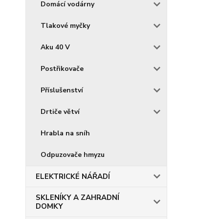
Domácí vodárny
Tlakové myčky
Aku 40 V
Postřikovače
Příslušenství
Drtiče větví
Hrabla na sníh
Odpuzovače hmyzu
ELEKTRICKÉ NÁŘADÍ
SKLENÍKY A ZAHRADNÍ
DOMKY