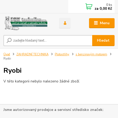
0
ks
za
0,00 Kč
Menu
Hledat
Úvod
ZAHRADNÍ TECHNIKA
Plotostřihy
s benzinovým motorem
Ryobi
Ryobi
V této kategorii nebylo nalezeno žádné zboží.
Jsme autorizovaný prodejce a servisní středisko značek: