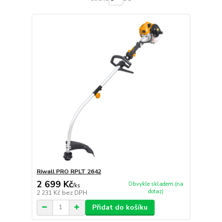
Riwall PRO RPLT 2642
2 699 Kč
Obvykle skladem (na
/
ks
dotaz)
2 231 Kč
bez DPH
Přidat do košíku