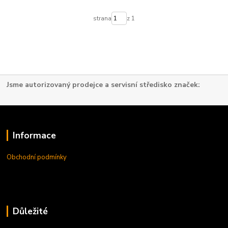
strana
z 1
Jsme autorizovaný prodejce a servisní středisko značek:
Informace
Obchodní podmínky
Důležité