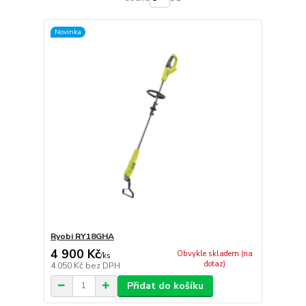
Novinka
Ryobi RY18GHA
4 900 Kč
Obvykle skladem (na
/
ks
dotaz)
4 050 Kč
bez DPH
Přidat do košíku