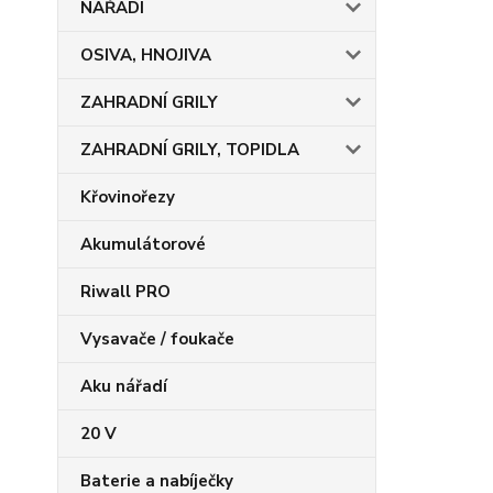
NÁŘADÍ
OSIVA, HNOJIVA
ZAHRADNÍ GRILY
ZAHRADNÍ GRILY, TOPIDLA
Křovinořezy
Akumulátorové
Riwall PRO
Vysavače / foukače
Aku nářadí
20 V
Baterie a nabíječky