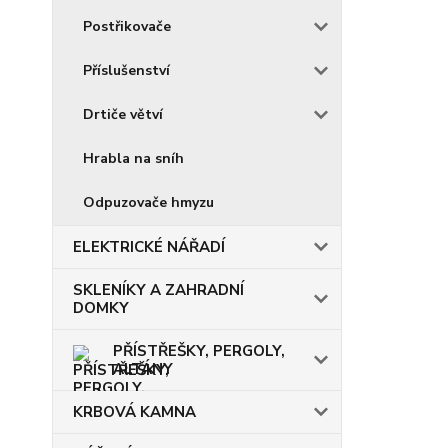
Postřikovače
Příslušenství
Drtiče větví
Hrabla na sníh
Odpuzovače hmyzu
ELEKTRICKÉ NÁŘADÍ
SKLENÍKY A ZAHRADNÍ
DOMKY
PŘÍSTŘEŠKY, PERGOLY,
ALTÁNY
KRBOVÁ KAMNA