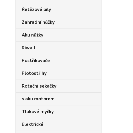
Řetězové pily
Zahradní nůžky
Aku nůžky
Riwall
Postřikovače
Plotostřihy
Rotační sekačky
s aku motorem
Tlakové myčky
Elektrické