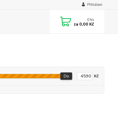
Přihlášení
0
ks
za
0,00 Kč
Do
Kč