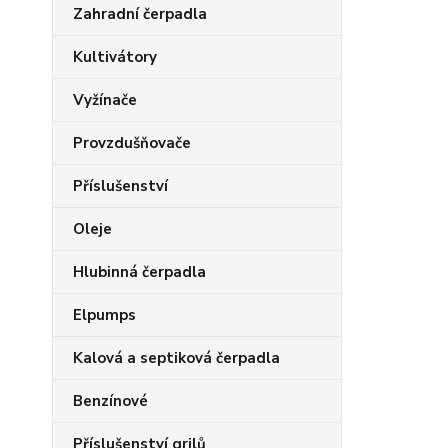
Zahradní čerpadla
Kultivátory
Vyžínače
Provzdušňovače
Příslušenství
Oleje
Hlubinná čerpadla
Elpumps
Kalová a septiková čerpadla
Benzínové
Příslušenství grilů