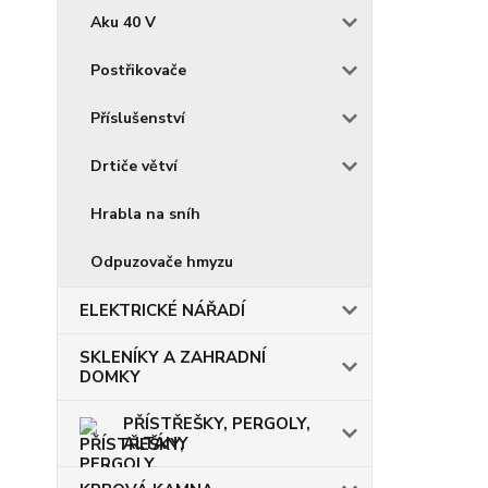
Aku 40 V
Postřikovače
Příslušenství
Drtiče větví
Hrabla na sníh
Odpuzovače hmyzu
ELEKTRICKÉ NÁŘADÍ
SKLENÍKY A ZAHRADNÍ
DOMKY
PŘÍSTŘEŠKY, PERGOLY,
ALTÁNY