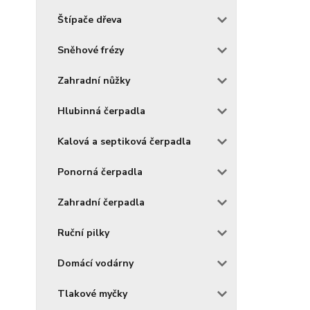
Štípače dřeva
Sněhové frézy
Zahradní nůžky
Hlubinná čerpadla
Kalová a septiková čerpadla
Ponorná čerpadla
Zahradní čerpadla
Ruční pilky
Domácí vodárny
Tlakové myčky