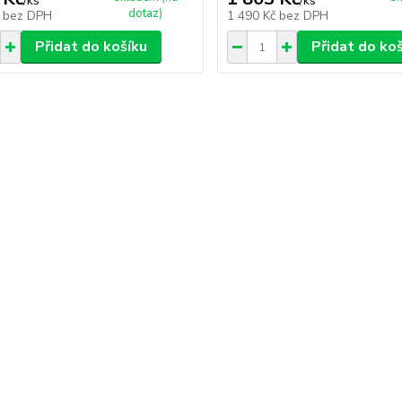
/
ks
/
ks
dotaz)
č
bez DPH
1 490 Kč
bez DPH
Přidat do košíku
Přidat do ko