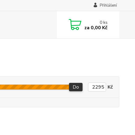
Přihlášení
0
ks
za
0,00 Kč
Do
Kč