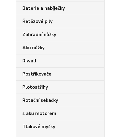
Baterie a nabíječky
Řetězové pily
Zahradní nůžky
Aku nůžky
Riwall
Postřikovače
Plotostřihy
Rotační sekačky
s aku motorem
Tlakové myčky